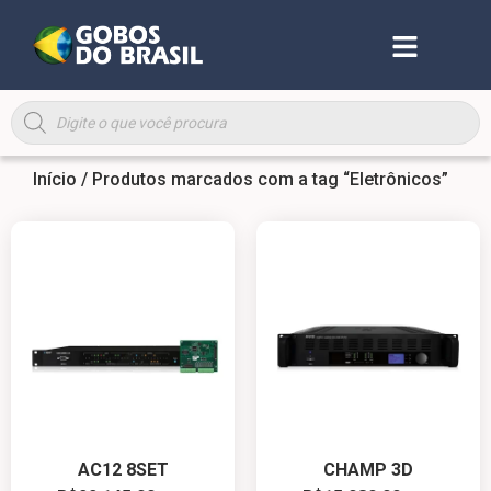
Início
/ Produtos marcados com a tag “Eletrônicos”
AC12 8SET
CHAMP 3D