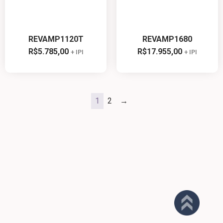
REVAMP1120T
REVAMP1680
R$
5.785,00
R$
17.955,00
+ IPI
+ IPI
1
2
→