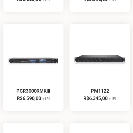
PCR3000RMKIII
PM1122
R$
6.590,00
R$
6.345,00
+ IPI
+ IPI