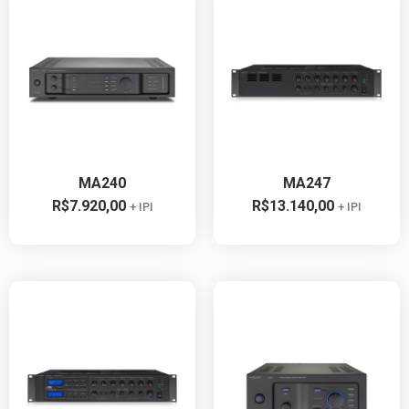
MA240
MA247
R$
7.920,00
R$
13.140,00
+ IPI
+ IPI