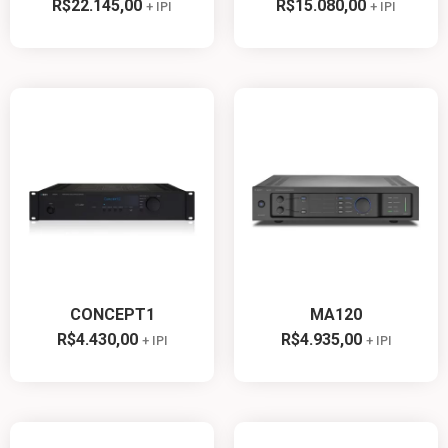
R$
22.145,00
R$
15.080,00
+ IPI
+ IPI
CONCEPT1
MA120
R$
4.430,00
R$
4.935,00
+ IPI
+ IPI