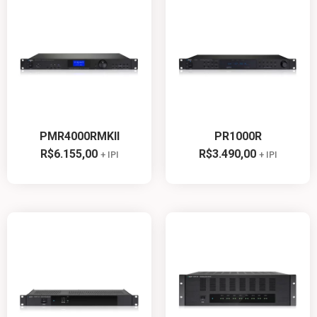
PMR4000RMKII
PR1000R
R$
6.155,00
R$
3.490,00
+ IPI
+ IPI