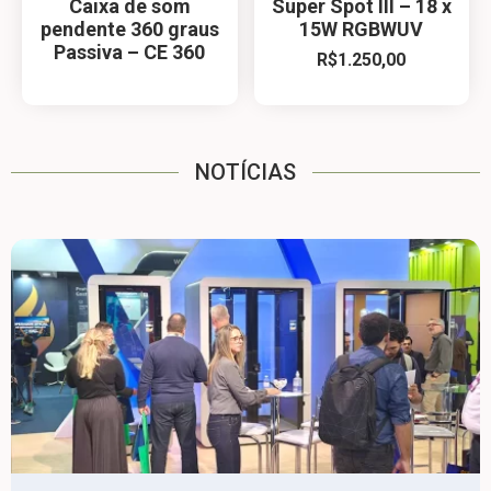
Caixa de som
Super Spot III – 18 x
pendente 360 graus
15W RGBWUV
Passiva – CE 360
R$
1.250,00
NOTÍCIAS