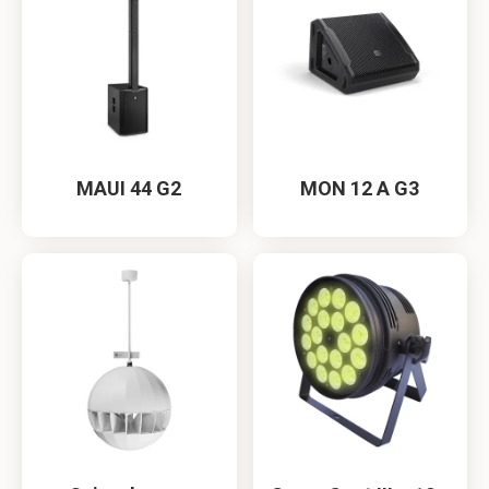
MAUI 44 G2
MON 12 A G3