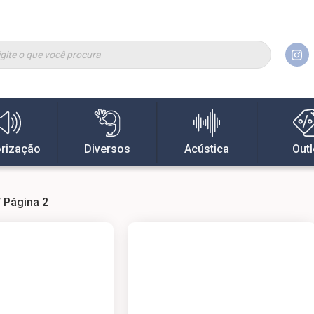
rização
Diversos
Acústica
Outl
 Página 2