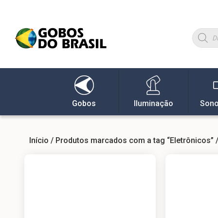
Gobos
Iluminação
Sono
Início
/
Produtos marcados com a tag “Eletrônicos”
/