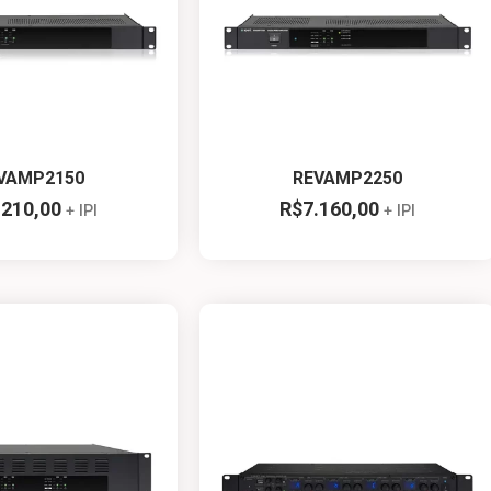
VAMP2150
REVAMP2250
.210,00
R$
7.160,00
+ IPI
+ IPI