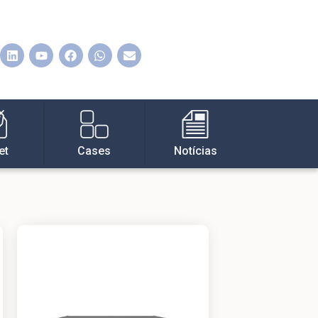
et
Cases
Notícias