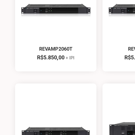
REVAMP2060T
RE
R$
5.850,00
R$
5
+ IPI