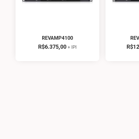
REVAMP4100
RE
R$
6.375,00
R$
12
+ IPI