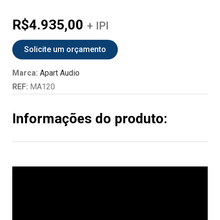
R$
4.935,00
+ IPI
Solicite um orçamento
Marca:
Apart Audio
REF:
MA120
Informações do produto: