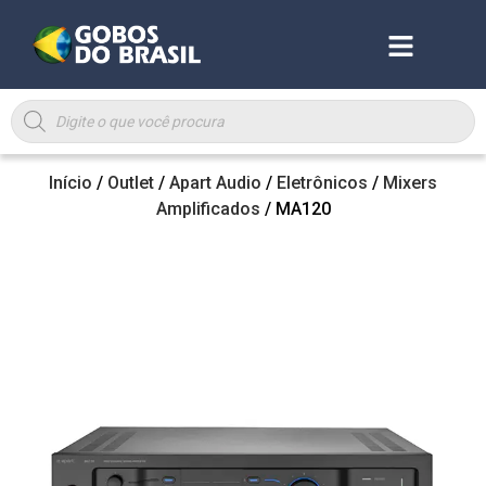
Início
/
Outlet
/
Apart Audio
/
Eletrônicos
/
Mixers
Amplificados
/ MA120