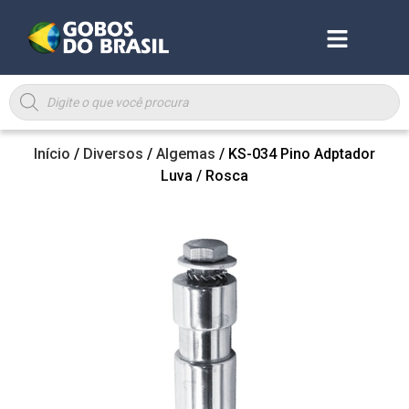
Início
/
Diversos
/
Algemas
/ KS-034 Pino Adptador
Luva / Rosca