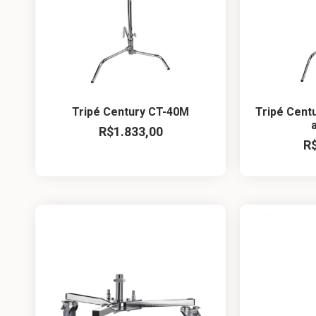
Tripé Century CT-40M
Tripé Cent
R$
1.833,00
R