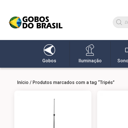
Gobos
Iluminação
Sono
Início
/ Produtos marcados com a tag “Tripés”