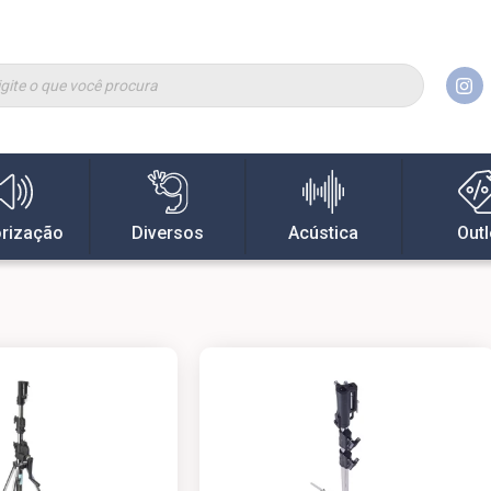
rização
Diversos
Acústica
Outl