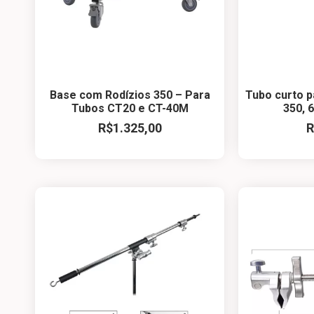
Base com Rodízios 350 – Para
Tubo curto p
Tubos CT20 e CT-40M
350, 
R$
1.325,00
R