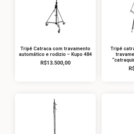
Tripé Catraca com travamento
Tripé cat
automático e rodizio – Kupo 484
travame
“catraqui
R$
13.500,00
R