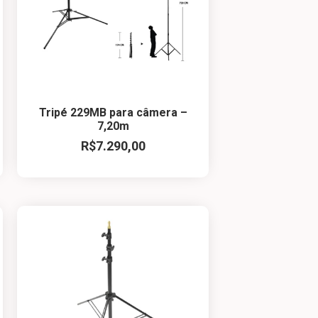
Tripé 229MB para câmera –
7,20m
R$
7.290,00