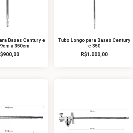
ara Bases Century e
Tubo Longo para Bases Century
69cm a 350cm
e 350
$
900,00
R$
1.000,00