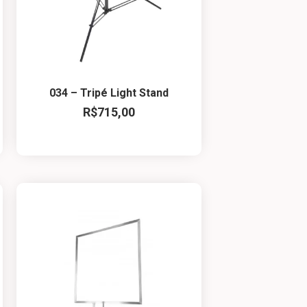
034 – Tripé Light Stand
R$
715,00