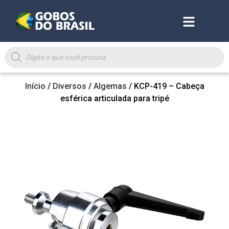
Início
/
Diversos
/
Algemas
/ KCP-419 – Cabeça
esférica articulada para tripé