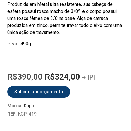
Produzida em Metal ultra resistente, sua cabeça de
esfera possui rosca macho de 3/8”
e o corpo possui
uma rosca fêmea de 3/8 na base. Alça de catraca
produzida em zinco, permite travar todo o eixo com uma
única ação de travamento.
Peso: 490g
R$
390,00
R$
324,00
+ IPI
Solicite um orçamento
Marca:
Kupo
REF:
KCP-419