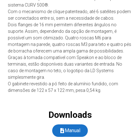
sistema CURV 500®.
Com o mecanismo de clique patenteado, até 6 satélites podem
ser conectados entre si, sem a necessidade de cabos.
Dois flanges de 16 mm permitem diferentes ângulos no
suporte. Assim, dependendo da opção de montagem, é
possível um som otimizado. Quatro roscas M6 para
montagem na parede, quatro roscas M3 para teto e quatro pés
de borracha oferecem uma ampla gama de possibilidades.
Graças à tomada compatível com Speakon e ao bloco de
terminais, estão disponíveis duas variantes de entrada. No
caso de montagem no teto, o logotipo da LD Systems
simplesmente gira.
O gabinete revestido a pó feito de alumínio fundido, com
dimensões de 122 x 57 x 122 mm, pesa 0,54 kg.
Downloads
Manual