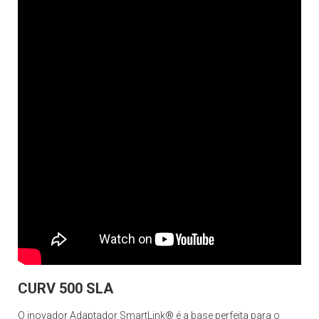
CURV 500 SLA
O inovador Adaptador SmartLink® é a base perfeita para o