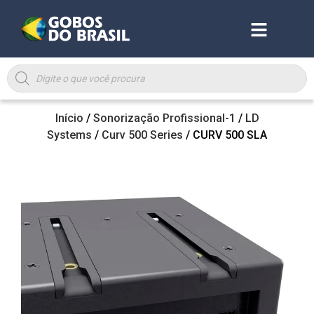
Início
/
Sonorização Profissional-1
/
LD
Systems
/
Curv 500 Series
/ CURV 500 SLA