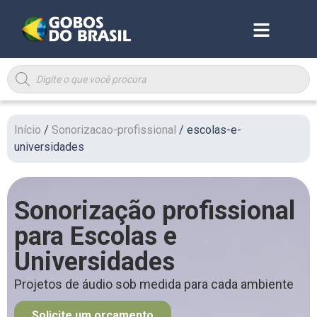
Início
/
Sonorizacao-profissional
/ escolas-e-
universidades
Sonorização profissional
para Escolas e
Universidades​
Projetos de áudio sob medida para cada ambiente
Solicite um orçamento