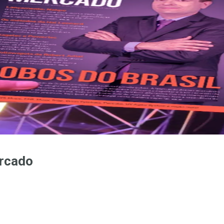
rcado