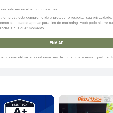
concordo em receber comunicações.
a empresa está comprometida a proteger e respeitar sua privacidade,
aremos seus dados apenas para fins de marketing. Você pode alterar s
rências a qualquer momento.
ENVIAR
emos não utilizar suas informações de contato para enviar qualquer t
.