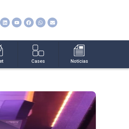
et
Cases
Notícias