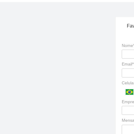
Fav
Nome
Email*
Celula
Empre
Mens