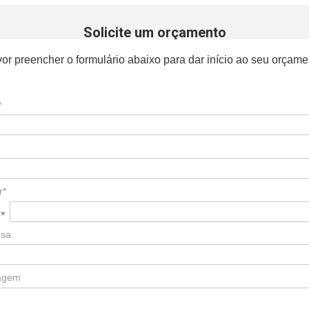
Solicite um orçamento
or preencher o formulário abaixo para dar início ao seu orçame
*
r*
sa
agem