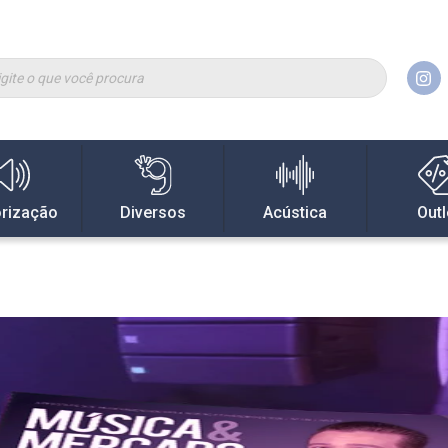
rização
Diversos
Acústica
Outl