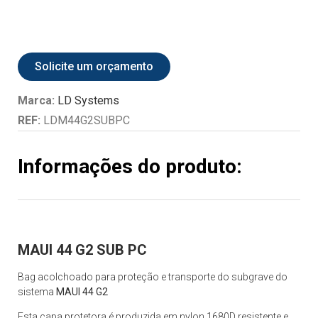
Solicite um orçamento
Marca:
LD Systems
REF:
LDM44G2SUBPC
Informações do produto:
MAUI 44 G2 SUB PC
Bag acolchoado para proteção e transporte do subgrave do
sistema
MAUI 44 G2
Esta capa protetora é produzida em nylon 1680D resistente e