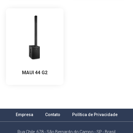
MAUI 44 G2
Empresa
Contato
Política de Privacidade
Rua Chile, 678 - São Bernardo do Campo - SP - Brasil