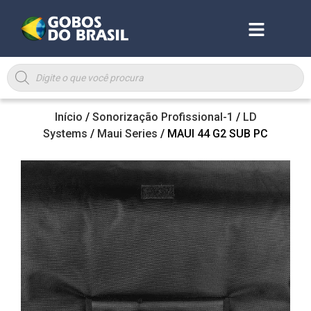
Início
/
Sonorização Profissional-1
/
LD
Systems
/
Maui Series
/ MAUI 44 G2 SUB PC