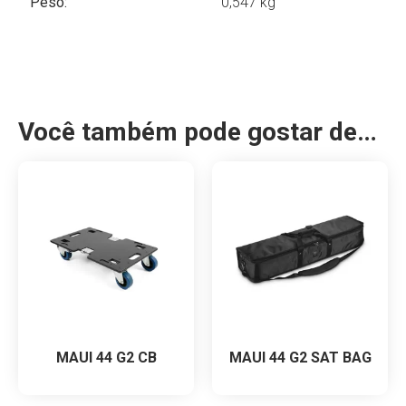
Peso:
0,547 kg
Você também pode gostar de…
MAUI 44 G2 CB
MAUI 44 G2 SAT BAG