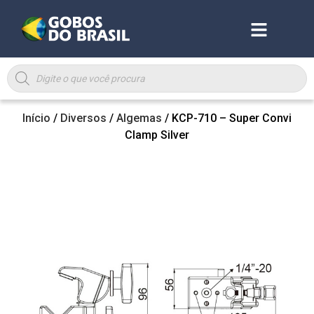
Início
/
Diversos
/
Algemas
/ KCP-710 – Super Convi
Clamp Silver