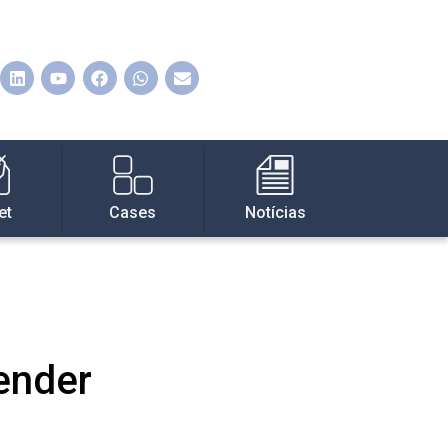
et
Cases
Notícias
ender