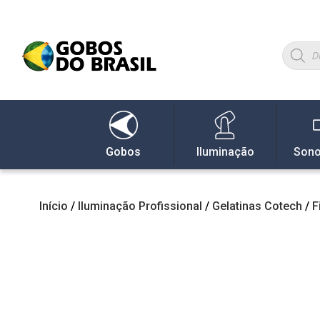
Gobos
Iluminação
Sono
Início
/
Iluminação Profissional
/
Gelatinas Cotech
/
F