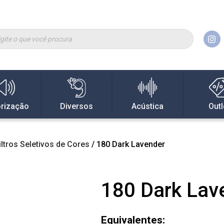
rização
Diversos
Acústica
Outl
iltros Seletivos de Cores
/ 180 Dark Lavender
180 Dark Lav
Equivalentes: