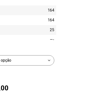
164
164
25
—-
,00