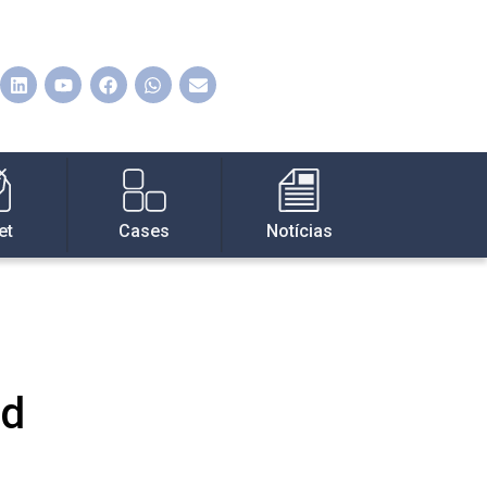
et
Cases
Notícias
ed