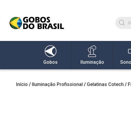
Gobos
Iluminação
Sono
Início
/
Iluminação Profissional
/
Gelatinas Cotech
/
F