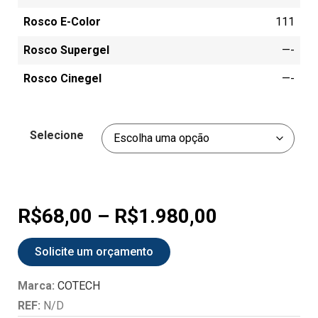
Rosco E-Color
111
Rosco Supergel
—-
Rosco Cinegel
—-
Selecione
R$
68,00
–
R$
1.980,00
Solicite um orçamento
Marca:
COTECH
REF:
N/D