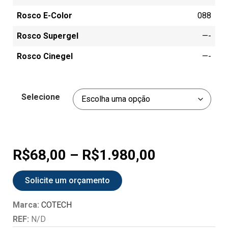
Rosco E-Color
088
Rosco Supergel
—-
Rosco Cinegel
—-
Selecione
R$
68,00
–
R$
1.980,00
Solicite um orçamento
Marca:
COTECH
REF:
N/D