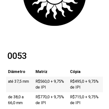
0053
Diâmetro
Matriz
Cópia
até 37,5 mm
R$560,0 + 9,75%
R$495,0 + 9,75%
de IPI
de IPI
de 38,0 a
R$770,0 + 9,75%
R$715,0 + 9,75%
66,0 mm
de IPI
de IPI