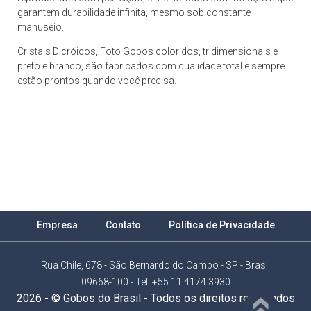
garantem durabilidade infinita, mesmo sob constante
manuseio.
Cristais Dicróicos, Foto Gobos coloridos, tridimensionais e
preto e branco, são fabricados com qualidade total e sempre
estão prontos quando você precisa.
Empresa
Contato
Política de Privacidade
Rua Chile, 678 - São Bernardo do Campo - SP - Brasil
09668-100 - Tel: +55 11 4174.3930
2026 - © Gobos do Brasil - Todos os direitos reservados