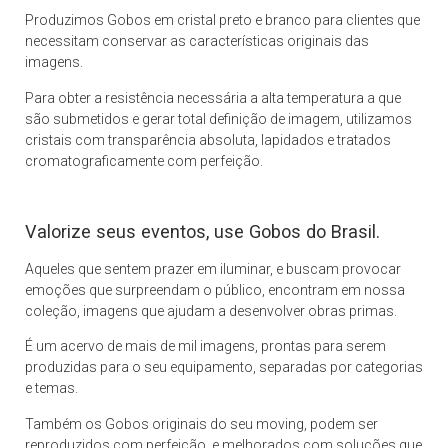
Produzimos Gobos em cristal preto e branco para clientes que
necessitam conservar as características originais das
imagens.
Para obter a resistência necessária a alta temperatura a que
são submetidos e gerar total definição de imagem, utilizamos
cristais com transparência absoluta, lapidados e tratados
cromatograficamente com perfeição.
Valorize seus eventos, use Gobos do Brasil.
Aqueles que sentem prazer em iluminar, e buscam provocar
emoções que surpreendam o público, encontram em nossa
coleção, imagens que ajudam a desenvolver obras primas.
É um acervo de mais de mil imagens, prontas para serem
produzidas para o seu equipamento, separadas por categorias
e temas.
Também os Gobos originais do seu moving, podem ser
reproduzidos com perfeição, e melhorados com soluções que