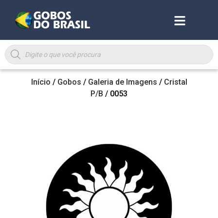
Início
/
Gobos
/
Galeria de Imagens
/
Cristal
P/B
/ 0053