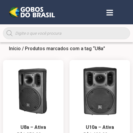
Início
/ Produtos marcados com a tag “U8a”
U8a – Ativa
U10a – Ativa