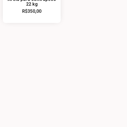
22 kg
R$
350,00