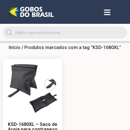
Início
/ Produtos marcados com a tag “KSD-1680XL”
KSD-1680XL – Saco de
Areia para contrapeso