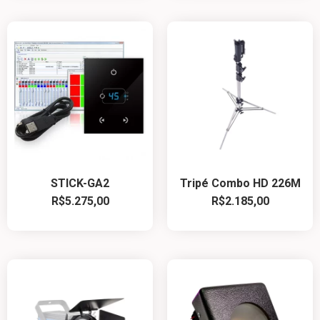
STICK-GA2
Tripé Combo HD 226M
R$
5.275,00
R$
2.185,00