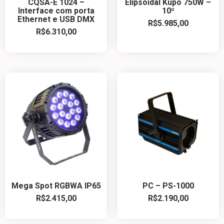
CQSA-E 1024 –
Elipsoidal Kupo 750W –
Interface com porta
10º
Ethernet e USB DMX
R$
5.985,00
R$
6.310,00
Mega Spot RGBWA IP65
PC – PS-1000
R$
2.415,00
R$
2.190,00