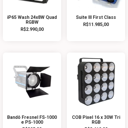
iP65 Wash 24x8W Quad
Suite III First Class
RGBW
R$
11.985,00
R$
2.990,00
Bandô Fresnel FS-1000
COB Pixel 16 x 30W Tri
e PS-1000
RGB