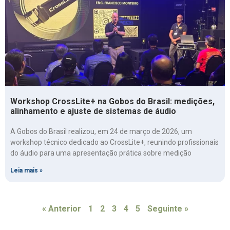
Workshop CrossLite+ na Gobos do Brasil: medições,
alinhamento e ajuste de sistemas de áudio
A Gobos do Brasil realizou, em 24 de março de 2026, um
workshop técnico dedicado ao CrossLite+, reunindo profissionais
do áudio para uma apresentação prática sobre medição
Leia mais »
« Anterior
1
2
3
4
5
Seguinte »