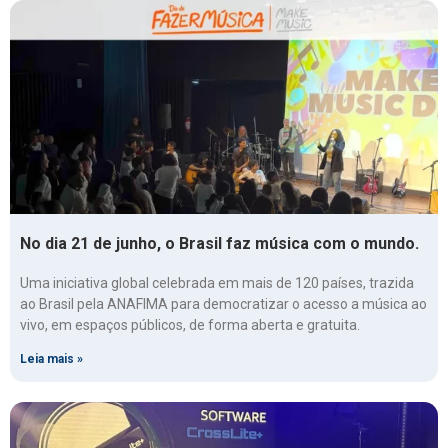
No dia 21 de junho, o Brasil faz música com o mundo.
Uma iniciativa global celebrada em mais de 120 países, trazida
ao Brasil pela ANAFIMA para democratizar o acesso a música ao
vivo, em espaços públicos, de forma aberta e gratuita.
Leia mais »