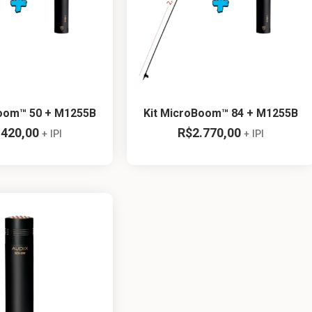
Boom™ 50 + M1255B
Kit MicroBoom™ 84 + M1255B
.420,00
R$
2.770,00
+ IPI
+ IPI