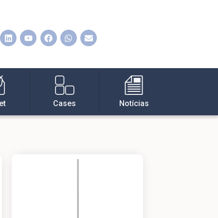
et
Cases
Notícias