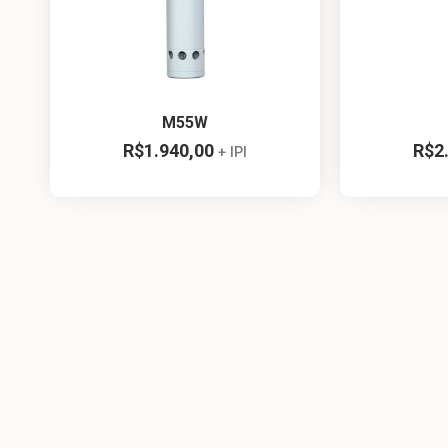
M55W
R$
1.940,00
R$
2
+ IPI