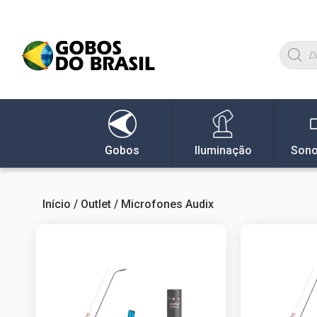
Gobos
Iluminação
Sono
Início
/
Outlet
/ Microfones Audix