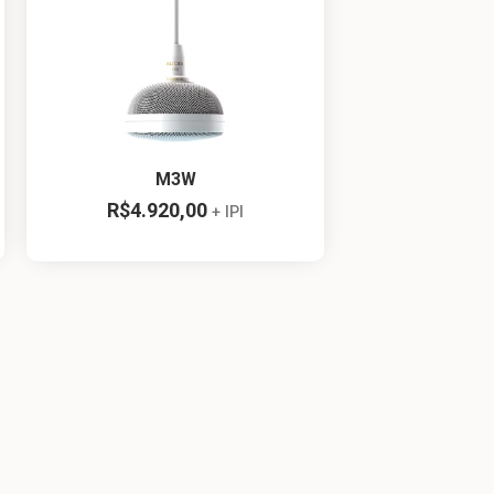
M3W
R$
4.920,00
+ IPI