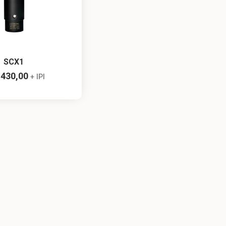
SCX1
.430,00
+ IPI