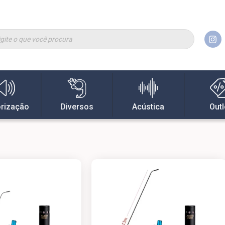
rização
Diversos
Acústica
Outl