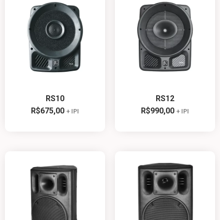
RS10
RS12
R$
675,00
R$
990,00
+ IPI
+ IPI