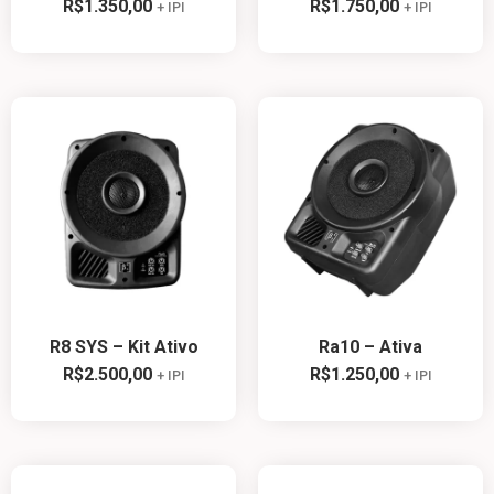
R$
1.350,00
R$
1.750,00
+ IPI
+ IPI
R8 SYS – Kit Ativo
Ra10 – Ativa
R$
2.500,00
R$
1.250,00
+ IPI
+ IPI