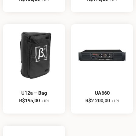
U12a – Bag
UA660
R$
195,00
R$
2.200,00
+ IPI
+ IPI