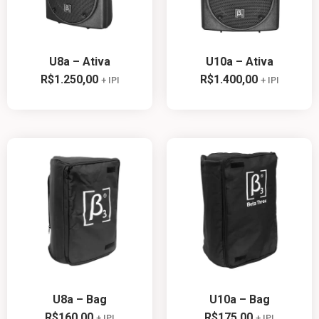
U8a – Ativa
U10a – Ativa
R$
1.250,00
R$
1.400,00
+ IPI
+ IPI
U8a – Bag
U10a – Bag
R$
160,00
R$
175,00
+ IPI
+ IPI