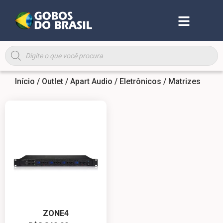
Início
/
Outlet
/
Apart Audio
/
Eletrônicos
/ Matrizes
ZONE4